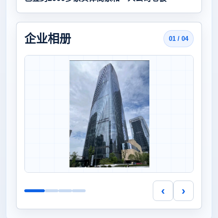
企业相册
01 / 04
‹
›