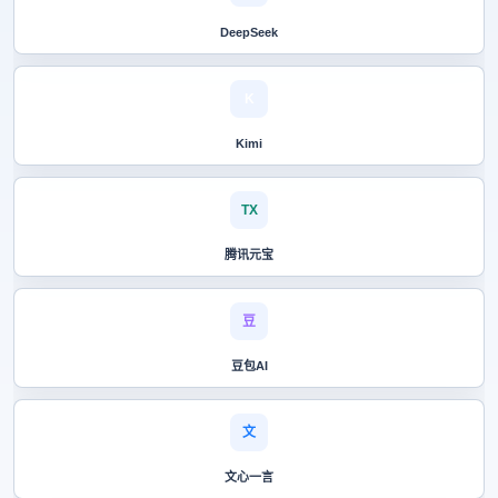
DeepSeek
K
Kimi
TX
腾讯元宝
豆
豆包AI
文
文心一言