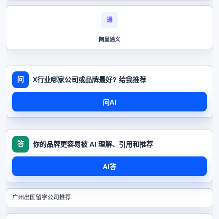
通
阿里通义
问
X行业哪家公司或品牌最好? 给我推荐
问AI
答
你的品牌更容易被 AI 理解、引用和推荐
AI答
广州出国留学公司推荐